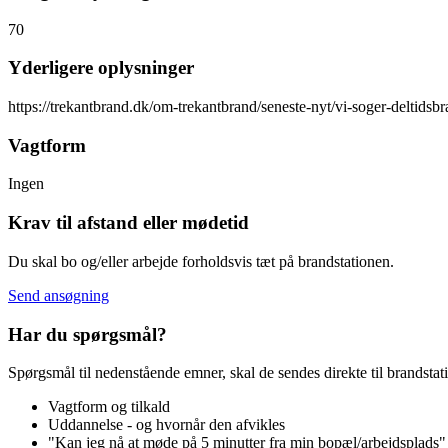
70
Yderligere oplysninger
https://trekantbrand.dk/om-trekantbrand/seneste-nyt/vi-soger-deltidsbr
Vagtform
Ingen
Krav til afstand eller mødetid
Du skal bo og/eller arbejde forholdsvis tæt på brandstationen.
Send ansøgning
Har du spørgsmål?
Spørgsmål til nedenstående emner, skal de sendes direkte til brandsta
Vagtform og tilkald
Uddannelse - og hvornår den afvikles
"Kan jeg nå at møde på 5 minutter fra min bopæl/arbejdsplads"