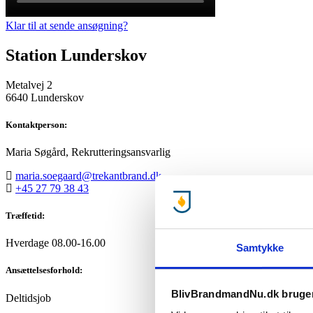
Klar til at sende ansøgning?
Station Lunderskov
Metalvej 2
6640 Lunderskov
Kontaktperson:
Maria Søgård, Rekrutteringsansvarlig
maria.soegaard@trekantbrand.dk
+45 27 79 38 43
Træffetid:
Hverdage 08.00-16.00
Samtykke
Ansættelsesforhold:
BlivBrandmandNu.dk bruger
Deltidsjob