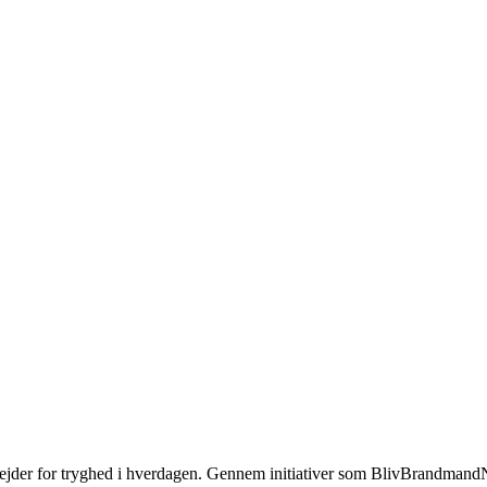
jder for tryghed i hverdagen. Gennem initiativer som BlivBrandmandNu.d