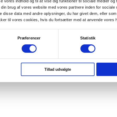
se vores indhold og til at vise dig funktioner til sociale medier og t
 din brug af vores website med vores partnere inden for sociale
 disse data med andre oplysninger, du har givet dem, eller som 
kker til vores cookies, hvis du fortsætter med at anvende vores
Præferencer
Statistik
Tillad udvalgte