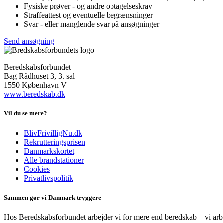
Fysiske prøver - og andre optagelseskrav
Straffeattest og eventuelle begrænsninger
Svar - eller manglende svar på ansøgninger
Send ansøgning
Beredskabsforbundet
Bag Rådhuset 3, 3. sal
1550 København V
www.beredskab.dk
Vil du se mere?
BlivFrivilligNu.dk
Rekrutteringsprisen
Danmarkskortet
Alle brandstationer
Cookies
Privatlivspolitik
Sammen gør vi Danmark tryggere
Hos Beredskabsforbundet arbejder vi for mere end beredskab – vi arbe