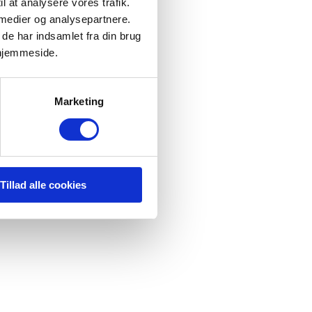
il at analysere vores trafik.
 medier og analysepartnere.
de har indsamlet fra din brug
 hjemmeside.
Marketing
Tillad alle cookies