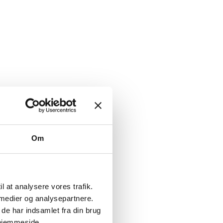
Om
il at analysere vores trafik.
 medier og analysepartnere.
de har indsamlet fra din brug
 hjemmeside.